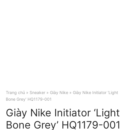
Trang chủ
»
Sneaker
»
Giày Nike
» Giày Nike Initiator ‘Light
Bone Grey’ HQ1179-001
Giày Nike Initiator ‘Light
Bone Grey’ HQ1179-001