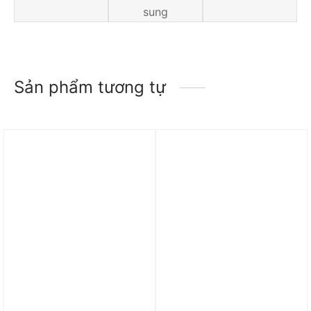
sung
Sản phẩm tương tự
Trả góp 0%
Trả góp 0%