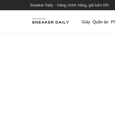
Sneaker Daily - Hàng chính hãng, giá luôn tốt!
Giày
Quần áo
P