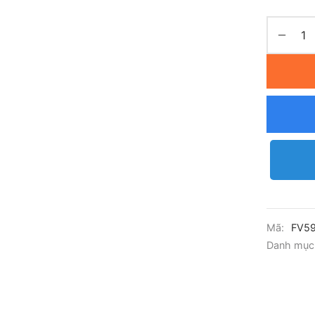
Mã:
FV5
Danh mục