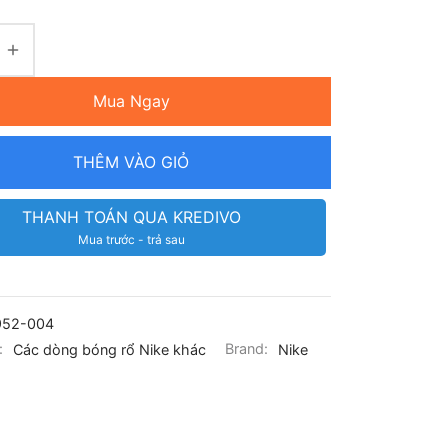
Mua Ngay
THÊM VÀO GIỎ
THANH TOÁN QUA KREDIVO
Mua trước - trả sau
952-004
:
Các dòng bóng rổ Nike khác
Brand:
Nike