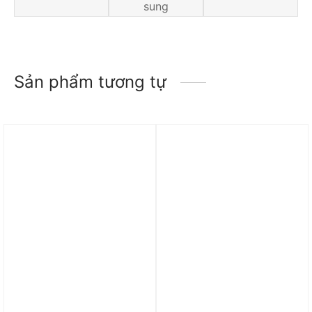
sung
Sản phẩm tương tự
Trả góp 0%
Trả góp 0%