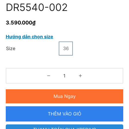
DR5540-002
3.590.000
₫
Hướng dẫn chọn size
Size
36
Mua Ngay
THÊM VÀO GIỎ