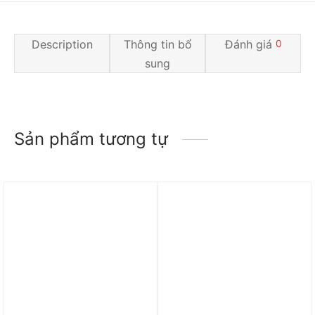
Description
Thông tin bổ
Đánh giá
0
sung
Sản phẩm tương tự
Trả góp 0%
Trả góp 0%