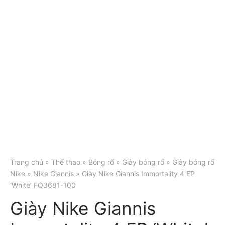
Trang chủ
»
Thể thao
»
Bóng rổ
»
Giày bóng rổ
»
Giày bóng rổ
Nike
»
Nike Giannis
» Giày Nike Giannis Immortality 4 EP
‘White’ FQ3681-100
Giày Nike Giannis