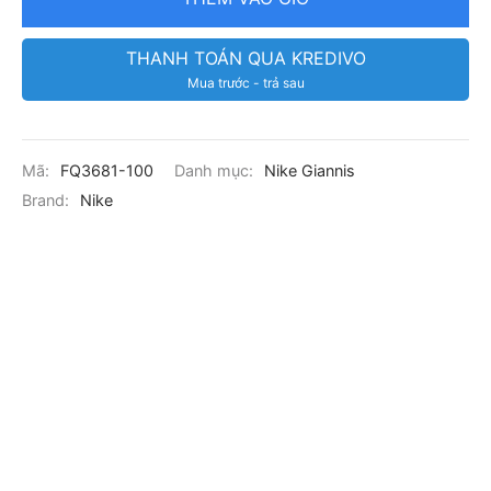
THANH TOÁN QUA KREDIVO
Mua trước - trả sau
Mã:
FQ3681-100
Danh mục:
Nike Giannis
Brand:
Nike