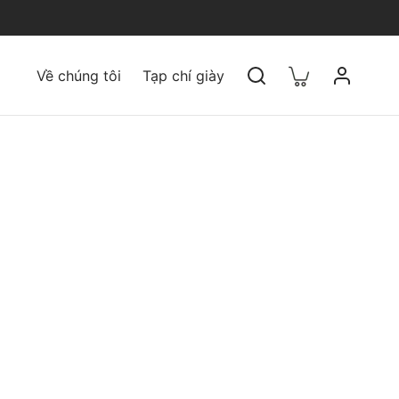
Về chúng tôi
Tạp chí giày