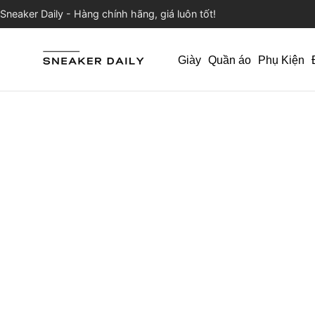
Sneaker Daily - Hàng chính hãng, giá luôn tốt!
Giày
Quần áo
Phụ Kiện