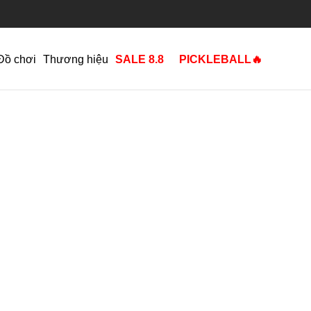
Đồ chơi
Thương hiệu
SALE 8.8
PICKLEBALL🔥