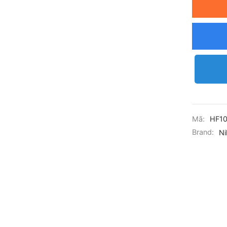
Mã:
HF1
Brand:
Ni