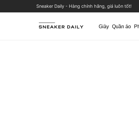
Sneaker Daily - Hàng chính hãng, giá luôn tốt!
Giày
Quần áo
P