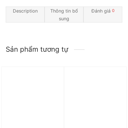
Description
Thông tin bổ
Đánh giá
0
sung
Sản phẩm tương tự
Trả góp 0%
Trả góp 0%