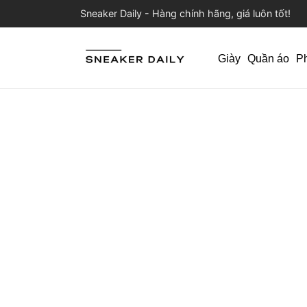
Sneaker Daily - Hàng chính hãng, giá luôn tốt!
Giày
Quần áo
P