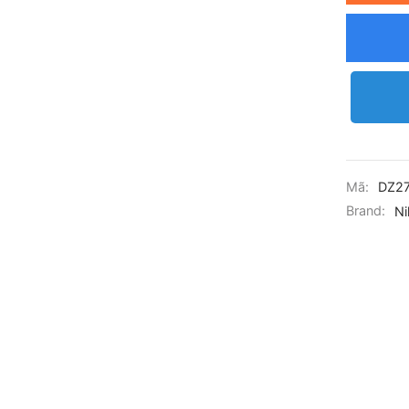
Mã:
DZ2
Brand:
Ni