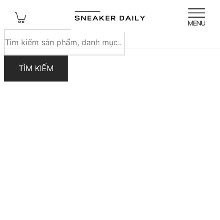
Tìm
kiếm
sản
TÌM KIẾM
phẩm