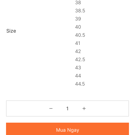
38
38.5
39
40
Size
40.5
41
42
42.5
43
44
44.5
Mua Ngay