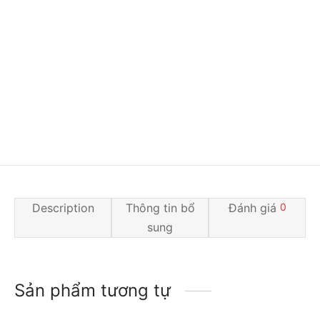
Description
Thông tin bổ
Đánh giá
0
sung
Sản phẩm tương tự