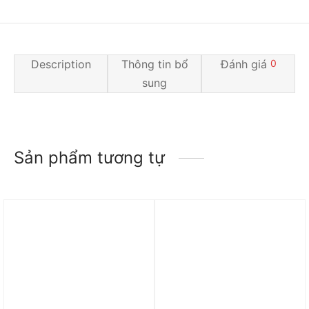
Description
Thông tin bổ
Đánh giá
0
sung
Sản phẩm tương tự
Trả góp 0%
Trả góp 0%