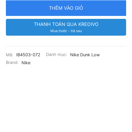
THÊM VÀO GIỎ
THANH TOÁN QUA KREDIVO
Mua trước - trả sau
Mã:
IB4503-072
Danh mục:
Nike Dunk Low
Brand:
Nike