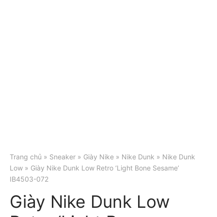
Trang chủ
»
Sneaker
»
Giày Nike
»
Nike Dunk
»
Nike Dunk
Low
» Giày Nike Dunk Low Retro ‘Light Bone Sesame’
IB4503-072
Giày Nike Dunk Low