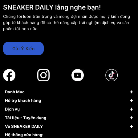
SNEAKER DAILY lắng nghe bạn!
Chúng tôi luôn trân trọng và mong đợi nhận được mọi ý kiến đóng
góp từ khách hàng để có thể nâng cấp trải nghiệm dịch vụ và sản
phẩm tốt hơn nữa.
Gửi Ý Kiến
Danh Mục
Sneaker
Hỗ trợ khách hàng
Giày Bóng Rổ
FAQs & Help
Dịch vụ
Giày Nike
Về Fundiin
Tạp chí
Tài liệu - Tuyển dụng
Giày Adidas
Hướng dẫn thanh toán trả sau qua Fundiin
Dịch vụ ký gửi
Đăng ký bản quyền
Về SNEAKER DAILY
Giày Peak
Chính sách đổi trả/Hoàn tiền
Tuyển dụng
Câu chuyện về SNEAKER DAILY
Hệ thống cửa hàng: