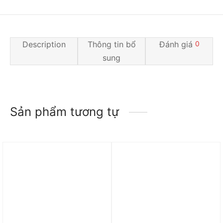
Description
Thông tin bổ
Đánh giá
0
sung
Sản phẩm tương tự
Trả góp 0%
Trả góp 0%