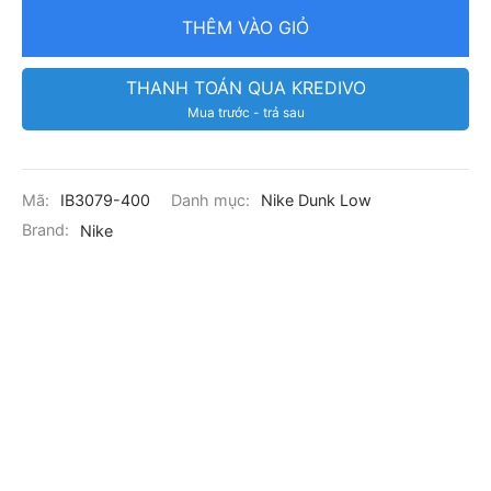
THÊM VÀO GIỎ
THANH TOÁN QUA KREDIVO
Mua trước - trả sau
Mã:
IB3079-400
Danh mục:
Nike Dunk Low
Brand:
Nike