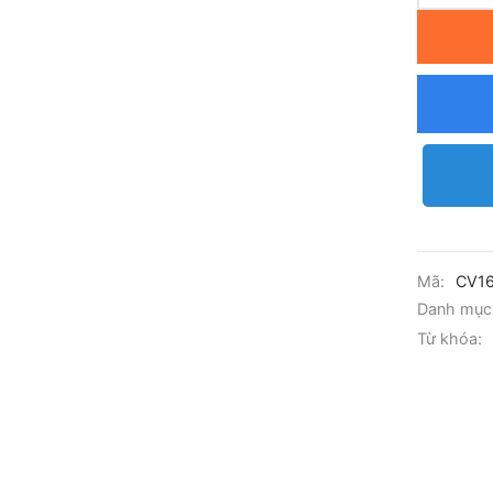
Mã:
CV16
Danh mục
Từ khóa: