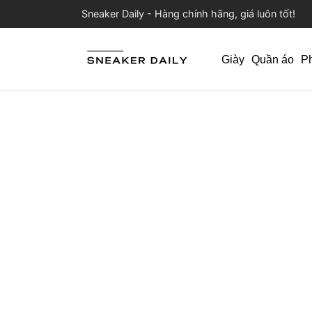
Sneaker Daily - Hàng chính hãng, giá luôn tốt!
Giày
Quần áo
P