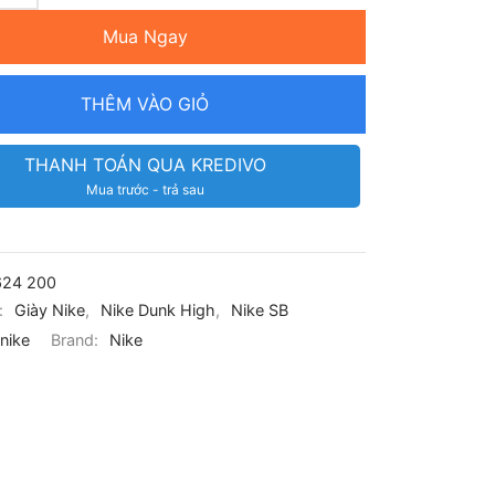
Mua Ngay
THÊM VÀO GIỎ
THANH TOÁN QUA KREDIVO
Mua trước - trả sau
24 200
:
Giày Nike
,
Nike Dunk High
,
Nike SB
nike
Brand:
Nike