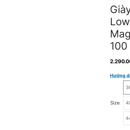
Giày
Low
Mag
100
2.290.
Hướng d
3
Size
4
4