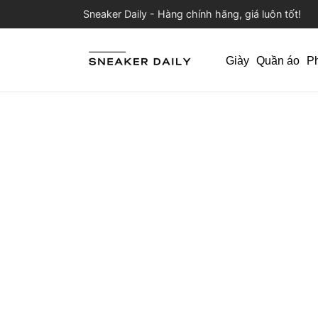
Sneaker Daily - Hàng chính hãng, giá luôn tốt!
Giày
Quần áo
P