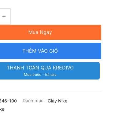
Mua Ngay
THÊM VÀO GIỎ
THANH TOÁN QUA KREDIVO
Mua trước - trả sau
246-100
Danh mục:
Giày Nike
ke