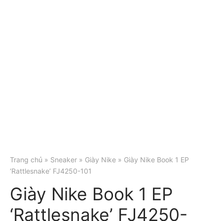
Trang chủ
»
Sneaker
»
Giày Nike
» Giày Nike Book 1 EP
‘Rattlesnake’ FJ4250-101
Giày Nike Book 1 EP
‘Rattlesnake’ FJ4250-