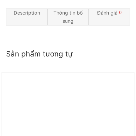
Description
Thông tin bổ
Đánh giá
0
sung
Sản phẩm tương tự
Trả góp 0%