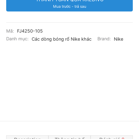
Mua trước - trả sau
Mã:
FJ4250-105
Danh mục:
Các dòng bóng rổ Nike khác
Brand:
Nike