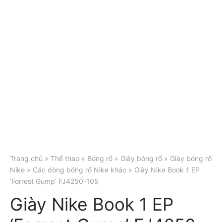
Trang chủ
»
Thể thao
»
Bóng rổ
»
Giày bóng rổ
»
Giày bóng rổ
Nike
»
Các dòng bóng rổ Nike khác
» Giày Nike Book 1 EP
‘Forrest Gump’ FJ4250-105
Giày Nike Book 1 EP