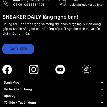
CSKH:
0948334705
cskh@sneakerdaily.vn
SNEAKER DAILY lắng nghe bạn!
Chúng tôi luôn trân trọng và mong đợi nhận được mọi ý kiến đóng
góp từ khách hàng để có thể nâng cấp trải nghiệm dịch vụ và sản
phẩm tốt hơn nữa.
Gửi Ý Kiến
Danh Mục
Sneaker
Hỗ trợ khách hàng
Giày Bóng Rổ
FAQs & Help
Dịch vụ
Giày Nike
Về Fundiin
Tạp chí
Tài liệu - Tuyển dụng