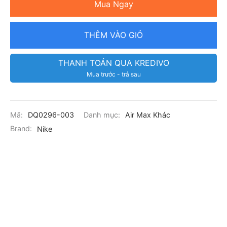
Mua Ngay
THÊM VÀO GIỎ
THANH TOÁN QUA KREDIVO
Mua trước - trả sau
Mã:
DQ0296-003
Danh mục:
Air Max Khác
Brand:
Nike