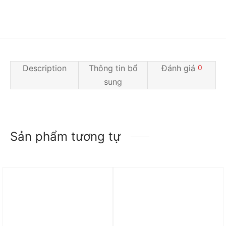
Description
Thông tin bổ
Đánh giá
0
sung
Sản phẩm tương tự
Trả góp 0%
Trả góp 0%