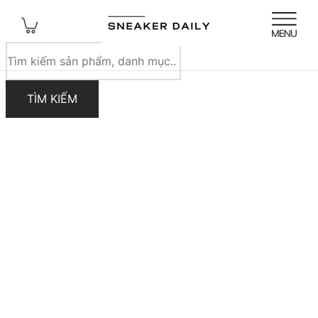
Tìm
kiếm
sản
TÌM KIẾM
phẩm