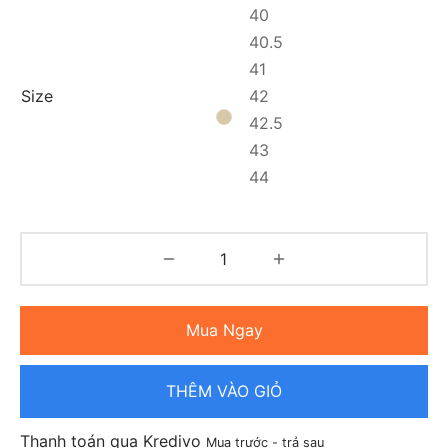
40
40.5
41
Size
42
42.5
43
44
Mua Ngay
THÊM VÀO GIỎ
Thanh toán qua Kredivo
Mua trước - trả sau