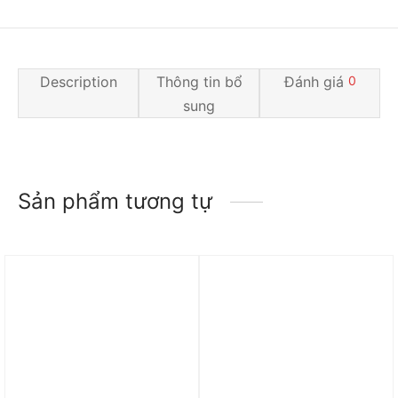
Description
Thông tin bổ
Đánh giá
0
sung
Sản phẩm tương tự
Trả góp 0%
Trả góp 0%