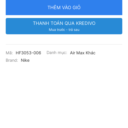
THÊM VÀO GIỎ
THANH TOÁN QUA KREDIVO
Mua trước - trả sau
Mã:
HF3053-006
Danh mục:
Air Max Khác
Brand:
Nike