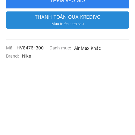
THÊM VÀO GIỎ
THANH TOÁN QUA KREDIVO
Mua trước - trả sau
Mã:
HV8476-300
Danh mục:
Air Max Khác
Brand:
Nike