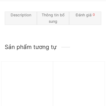
Description
Thông tin bổ
Đánh giá
0
sung
Sản phẩm tương tự
Trả góp 0%
Trả góp 0%