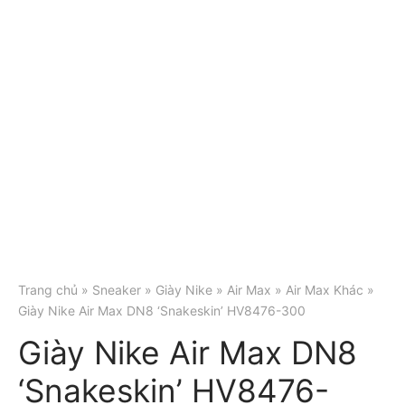
Trang chủ
»
Sneaker
»
Giày Nike
»
Air Max
»
Air Max Khác
»
Giày Nike Air Max DN8 ‘Snakeskin’ HV8476-300
Giày Nike Air Max DN8
‘Snakeskin’ HV8476-