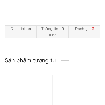
Description
Thông tin bổ
Đánh giá
0
sung
Sản phẩm tương tự
Trả góp 0%
Trả góp 0%