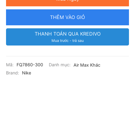
THÊM VÀO GIỎ
THANH TOÁN QUA KREDIVO
Mua trước - trả sau
Mã:
FQ7860-300
Danh mục:
Air Max Khác
Brand:
Nike