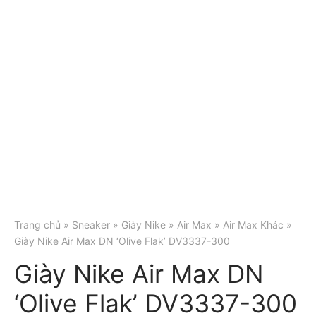
Trang chủ
»
Sneaker
»
Giày Nike
»
Air Max
»
Air Max Khác
»
Giày Nike Air Max DN ‘Olive Flak’ DV3337-300
Giày Nike Air Max DN
‘Olive Flak’ DV3337-300