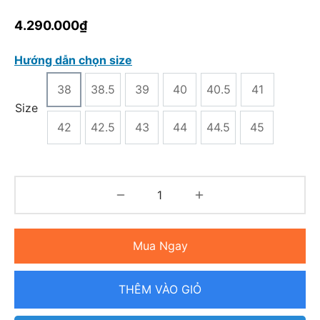
4.290.000
₫
Hướng dẫn chọn size
38
38.5
39
40
40.5
41
Size
42
42.5
43
44
44.5
45
Mua Ngay
THÊM VÀO GIỎ