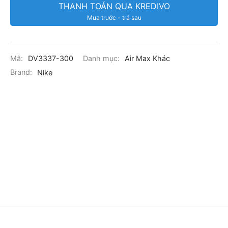
THANH TOÁN QUA KREDIVO
Mua trước - trả sau
Mã:
DV3337-300
Danh mục:
Air Max Khác
Brand:
Nike