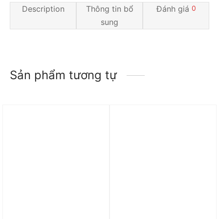
Description
Thông tin bổ
Đánh giá
0
sung
Sản phẩm tương tự
Trả góp 0%
Trả góp 0%