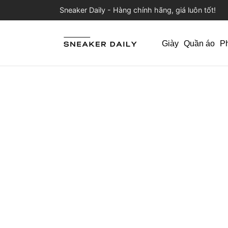
Sneaker Daily - Hàng chính hãng, giá luôn tốt!
Giày
Quần áo
P