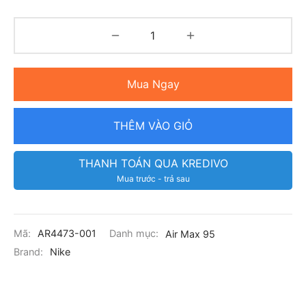
Mua Ngay
THÊM VÀO GIỎ
THANH TOÁN QUA KREDIVO
Mua trước - trả sau
Mã:
AR4473-001
Danh mục:
Air Max 95
Brand:
Nike