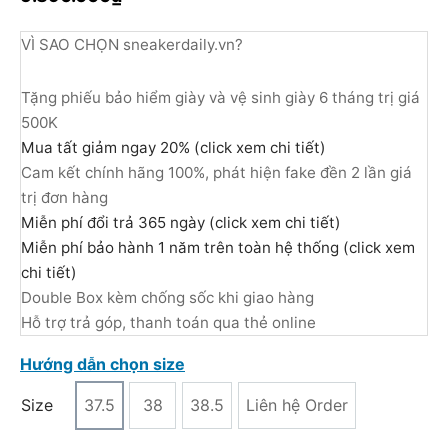
VÌ SAO CHỌN sneakerdaily.vn?
Tặng phiếu bảo hiểm giày và vệ sinh giày 6 tháng trị giá
500K
Mua tất giảm ngay 20% (click xem chi tiết)
Cam kết chính hãng 100%, phát hiện fake đền 2 lần giá
trị đơn hàng
Miễn phí đổi trả 365 ngày (click xem chi tiết)
Miễn phí bảo hành 1 năm trên toàn hệ thống (click xem
chi tiết)
Double Box kèm chống sốc khi giao hàng
Hỗ trợ trả góp, thanh toán qua thẻ online
Hướng dẫn chọn size
Size
37.5
38
38.5
Liên hệ Order