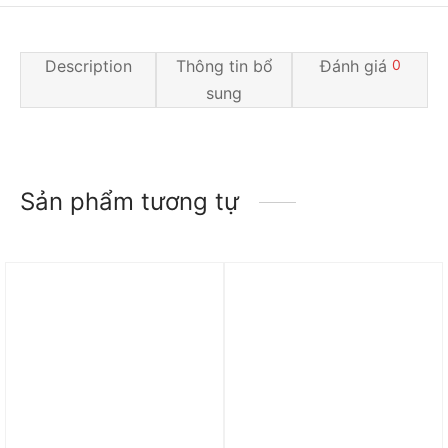
Description
Thông tin bổ
Đánh giá
0
sung
Sản phẩm tương tự
Trả góp 0%
Trả góp 0%