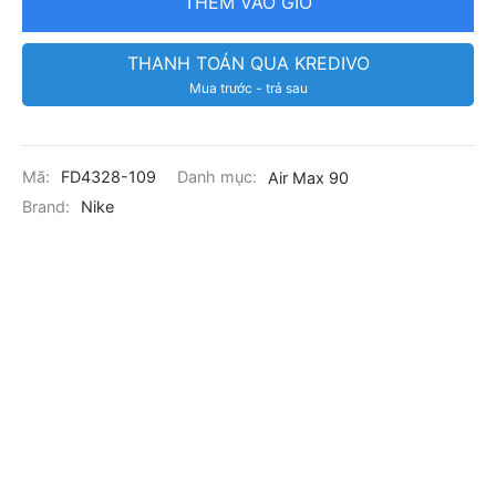
THÊM VÀO GIỎ
THANH TOÁN QUA KREDIVO
Mua trước - trả sau
Mã:
FD4328-109
Danh mục:
Air Max 90
Brand:
Nike