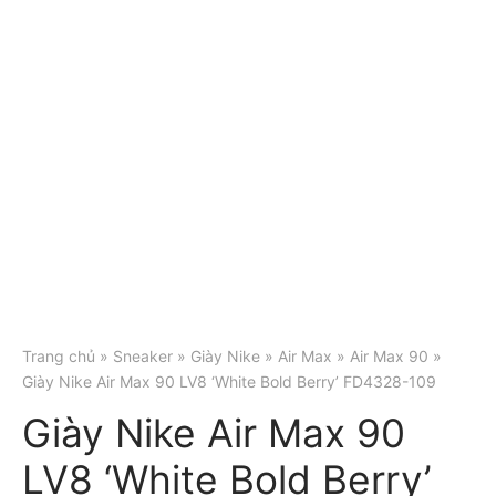
Trang chủ
»
Sneaker
»
Giày Nike
»
Air Max
»
Air Max 90
»
Giày Nike Air Max 90 LV8 ‘White Bold Berry’ FD4328-109
Giày Nike Air Max 90
LV8 ‘White Bold Berry’