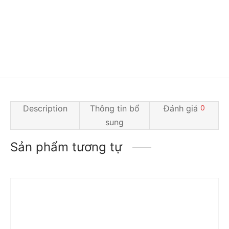
Description
Thông tin bổ
Đánh giá
0
sung
Sản phẩm tương tự
Trả góp 0%