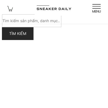
Tìm
kiếm
sản
TÌM KIẾM
phẩm