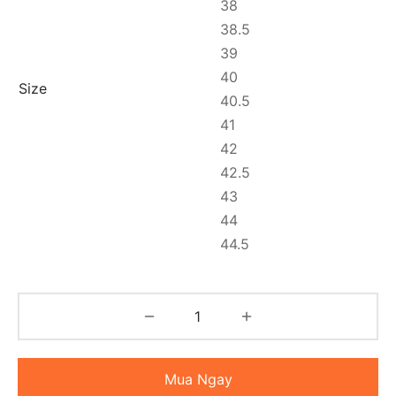
38
38.5
39
40
Size
40.5
41
42
42.5
43
44
44.5
Mua Ngay