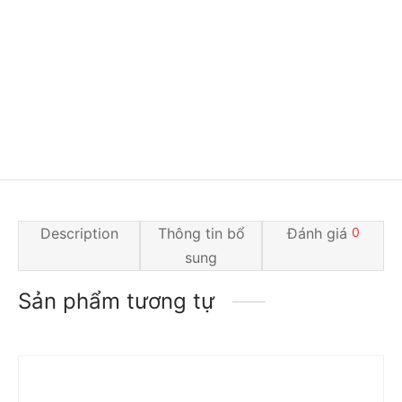
Description
Thông tin bổ
Đánh giá
0
sung
Sản phẩm tương tự