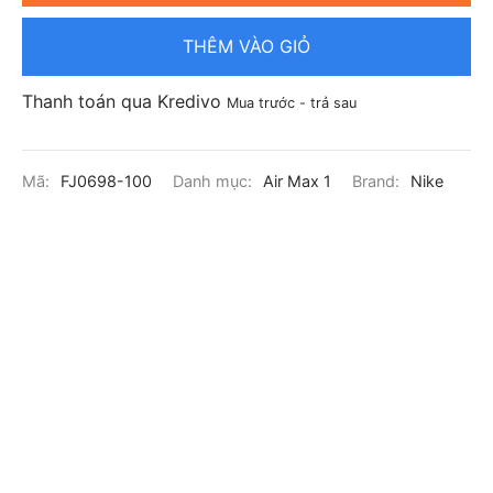
THÊM VÀO GIỎ
Thanh toán qua Kredivo
Mua trước - trả sau
Mã:
FJ0698-100
Danh mục:
Air Max 1
Brand:
Nike