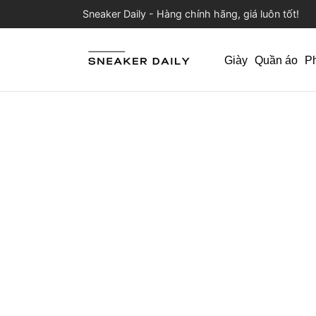
Sneaker Daily - Hàng chính hãng, giá luôn tốt!
Giày
Quần áo
P