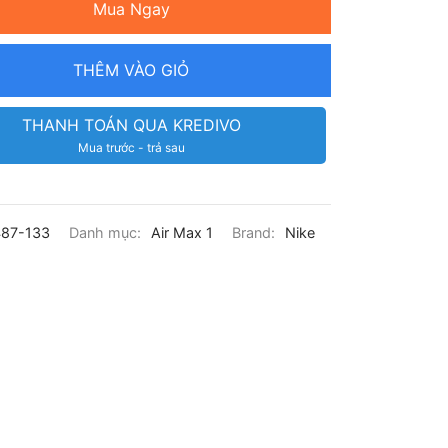
Mua Ngay
THÊM VÀO GIỎ
THANH TOÁN QUA KREDIVO
Mua trước - trả sau
87-133
Danh mục:
Air Max 1
Brand:
Nike