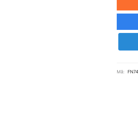
Mã:
FN74