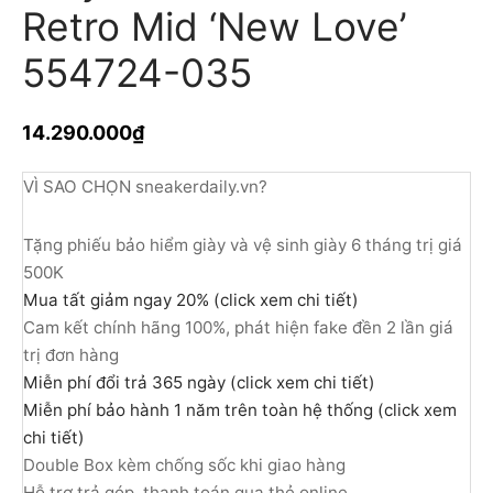
Retro Mid ‘New Love’
554724-035
14.290.000
₫
VÌ SAO CHỌN sneakerdaily.vn?
Tặng phiếu bảo hiểm giày và vệ sinh giày 6 tháng trị giá
500K
Mua tất giảm ngay 20% (click xem chi tiết)
Cam kết chính hãng 100%, phát hiện fake đền 2 lần giá
trị đơn hàng
Miễn phí đổi trả 365 ngày (click xem chi tiết)
Miễn phí bảo hành 1 năm trên toàn hệ thống (click xem
chi tiết)
Double Box kèm chống sốc khi giao hàng
Hỗ trợ trả góp, thanh toán qua thẻ online