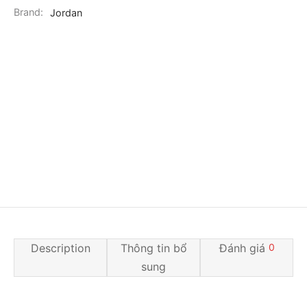
Brand:
Jordan
Description
Thông tin bổ
Đánh giá
0
sung