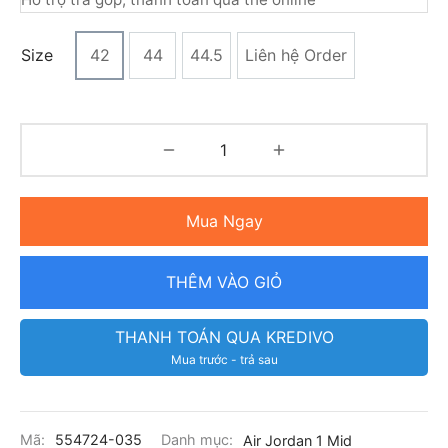
Size
42
44
44.5
Liên hệ Order
Mua Ngay
THÊM VÀO GIỎ
THANH TOÁN QUA KREDIVO
Mua trước - trả sau
Mã:
554724-035
Danh mục:
Air Jordan 1 Mid