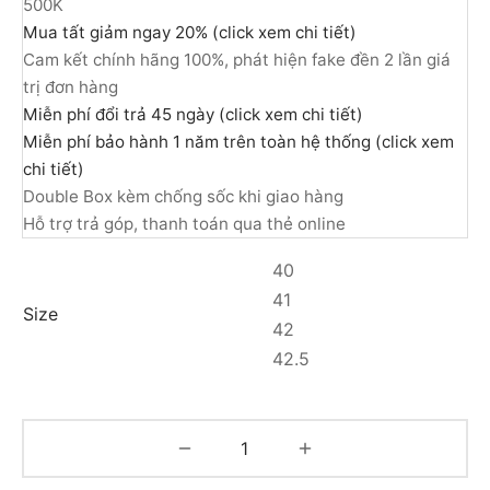
500K
Mua tất giảm ngay 20% (click xem chi tiết)
Cam kết chính hãng 100%, phát hiện fake đền 2 lần giá
trị đơn hàng
Miễn phí đổi trả 45 ngày (click xem chi tiết)
Miễn phí bảo hành 1 năm trên toàn hệ thống (click xem
chi tiết)
Double Box kèm chống sốc khi giao hàng
Hỗ trợ trả góp, thanh toán qua thẻ online
40
41
Size
42
42.5