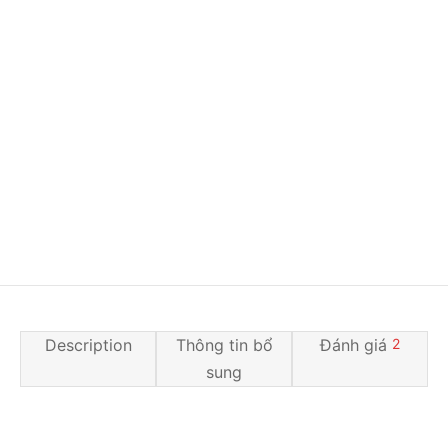
Description
Thông tin bổ
Đánh giá
2
sung