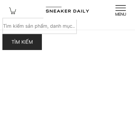
Tìm
kiếm
sản
TÌM KIẾM
phẩm