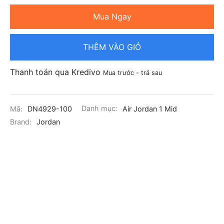
Mua Ngay
THÊM VÀO GIỎ
Thanh toán qua Kredivo
Mua trước - trả sau
Mã:
DN4929-100
Danh mục:
Air Jordan 1 Mid
Brand:
Jordan