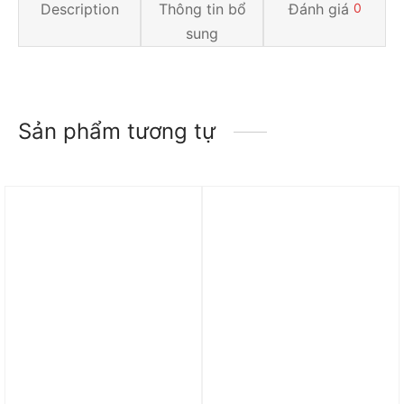
Description
Thông tin bổ
Đánh giá
0
sung
Sản phẩm tương tự
Trả góp 0%
Trả góp 0%