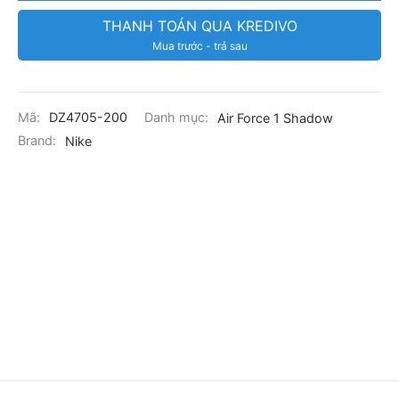
THANH TOÁN QUA KREDIVO
Mua trước - trả sau
Mã:
DZ4705-200
Danh mục:
Air Force 1 Shadow
Brand:
Nike