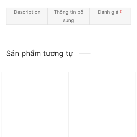
Description
Thông tin bổ
Đánh giá
0
sung
Sản phẩm tương tự
Trả góp 0%
Trả góp 0%