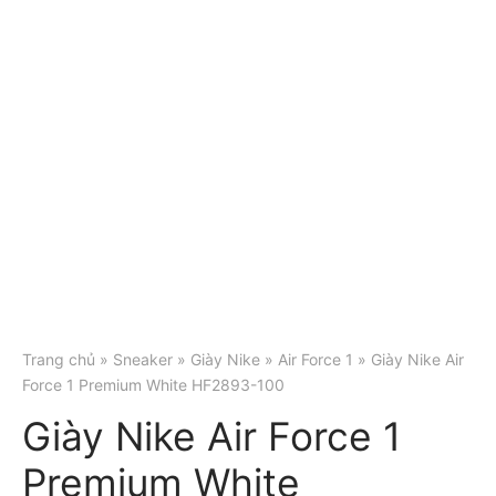
Trang chủ
»
Sneaker
»
Giày Nike
»
Air Force 1
» Giày Nike Air
Force 1 Premium White HF2893-100
Giày Nike Air Force 1
Premium White