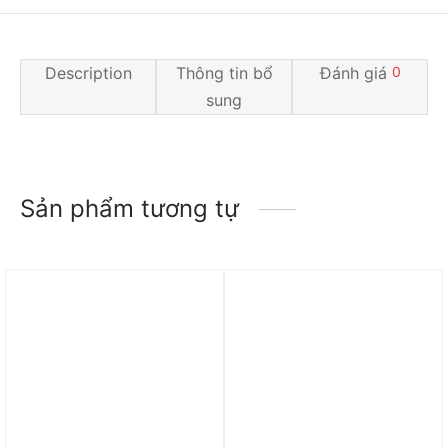
Description
Thông tin bổ
Đánh giá
0
sung
Sản phẩm tương tự
Trả góp 0%
Trả góp 0%