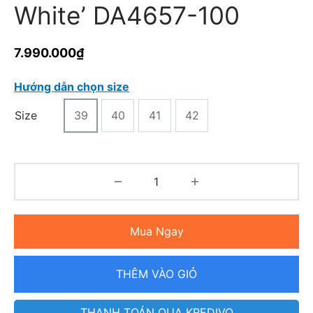
White’ DA4657-100
7.990.000
₫
Hướng dẫn chọn size
Size
39
40
41
42
Mua Ngay
THÊM VÀO GIỎ
THANH TOÁN QUA KREDIVO