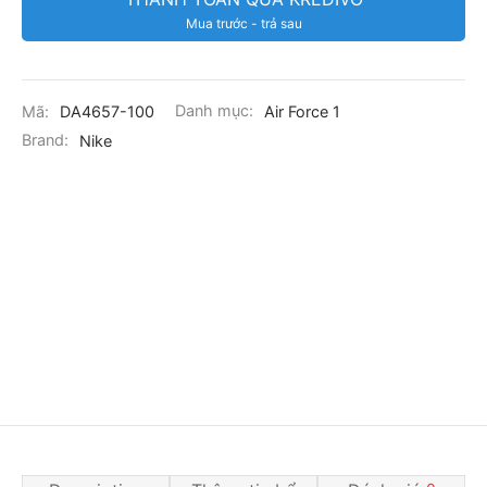
Mua trước - trả sau
Mã:
DA4657-100
Danh mục:
Air Force 1
Brand:
Nike