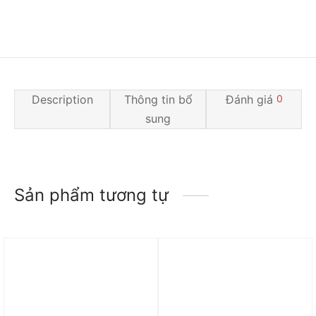
Description
Thông tin bổ
Đánh giá
0
sung
Sản phẩm tương tự
Trả góp 0%
Trả góp 0%