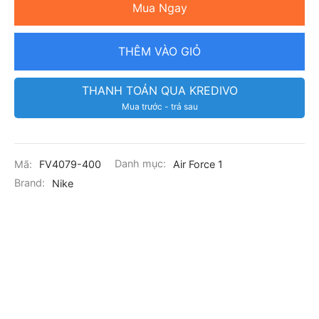
Mua Ngay
THÊM VÀO GIỎ
THANH TOÁN QUA KREDIVO
Mua trước - trả sau
Mã:
FV4079-400
Danh mục:
Air Force 1
Brand:
Nike