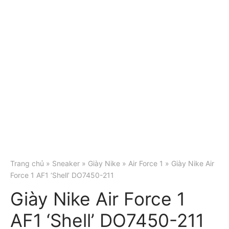
Trang chủ
»
Sneaker
»
Giày Nike
»
Air Force 1
» Giày Nike Air
Force 1 AF1 ‘Shell’ DO7450-211
Giày Nike Air Force 1
AF1 ‘Shell’ DO7450-211