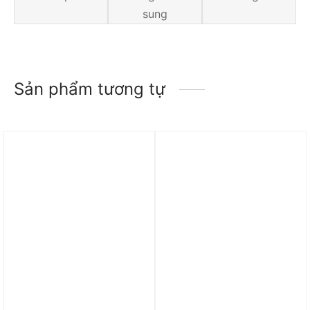
sung
Sản phẩm tương tự
Trả góp 0%
Trả góp 0%