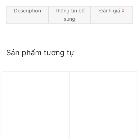
Description
Thông tin bổ
Đánh giá
0
sung
Sản phẩm tương tự
Trả góp 0%
Trả góp 0%