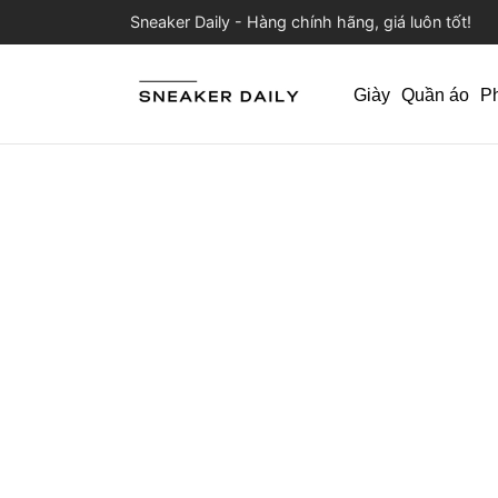
Sneaker Daily - Hàng chính hãng, giá luôn tốt!
Giày
Quần áo
P