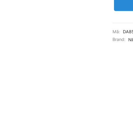
Mã:
DA85
Brand:
Ni