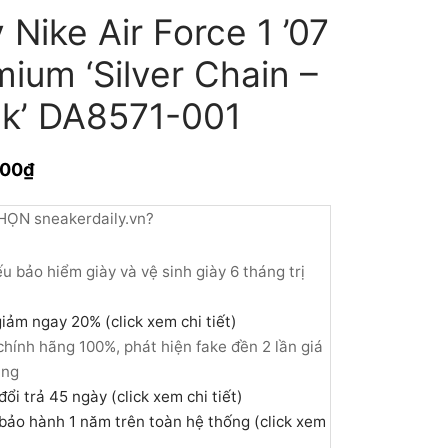
 Nike Air Force 1 ’07
ium ‘Silver Chain –
ck’ DA8571-001
000
₫
HỌN sneakerdaily.vn?
u bảo hiểm giày và vệ sinh giày 6 tháng trị
iảm ngay 20% (click xem chi tiết)
hính hãng 100%, phát hiện fake đền 2 lần giá
àng
đổi trả 45 ngày (click xem chi tiết)
bảo hành 1 năm trên toàn hệ thống (click xem