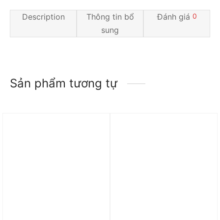
Description
Thông tin bổ
Đánh giá
0
sung
Sản phẩm tương tự
Trả góp 0%
Trả góp 0%