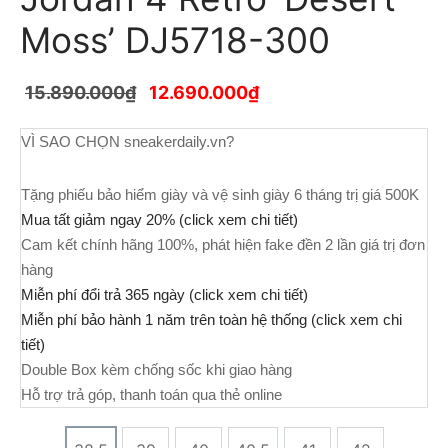
Moss’ DJ5718-300
15.890.000
₫
12.690.000
₫
VÌ SAO CHỌN sneakerdaily.vn?
Tặng phiếu bảo hiểm giày và vệ sinh giày 6 tháng trị giá 500K
Mua tất giảm ngay 20% (click xem chi tiết)
Cam kết chính hãng 100%, phát hiện fake đền 2 lần giá trị đơn
hàng
Miễn phí đổi trả 365 ngày (click xem chi tiết)
Miễn phí bảo hành 1 năm trên toàn hệ thống (click xem chi
tiết)
Double Box kèm chống sốc khi giao hàng
Hỗ trợ trả góp, thanh toán qua thẻ online