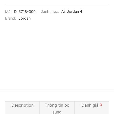
Mã:
DJ5718-300
Danh mục:
Air Jordan 4
Brand:
Jordan
Description
Thông tin bổ
Đánh giá
0
sung