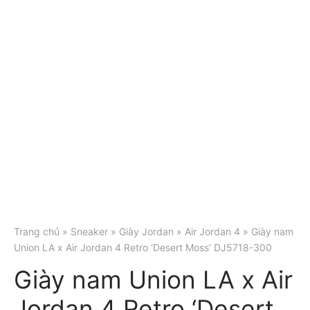
Trang chủ
»
Sneaker
»
Giày Jordan
»
Air Jordan 4
» Giày nam
Union LA x Air Jordan 4 Retro ‘Desert Moss’ DJ5718-300
Giày nam Union LA x Air
Jordan 4 Retro ‘Desert