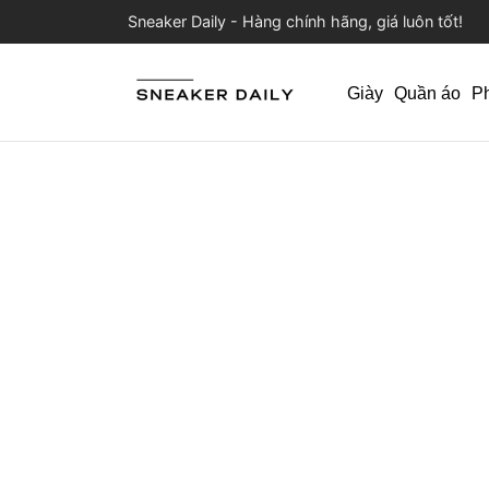
Sneaker Daily - Hàng chính hãng, giá luôn tốt!
Giày
Quần áo
P