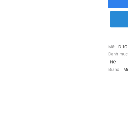
Mã:
D 1
Danh mục
Nữ
Brand:
M