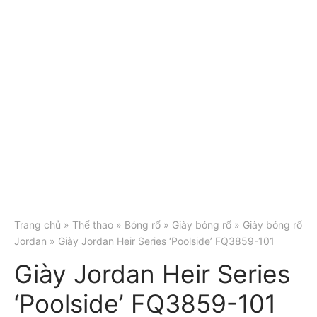
Trang chủ
»
Thể thao
»
Bóng rổ
»
Giày bóng rổ
»
Giày bóng rổ
Jordan
» Giày Jordan Heir Series ‘Poolside’ FQ3859-101
Giày Jordan Heir Series
‘Poolside’ FQ3859-101