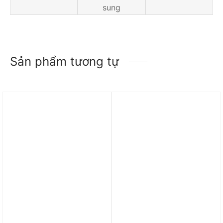
sung
Sản phẩm tương tự
Trả góp 0%