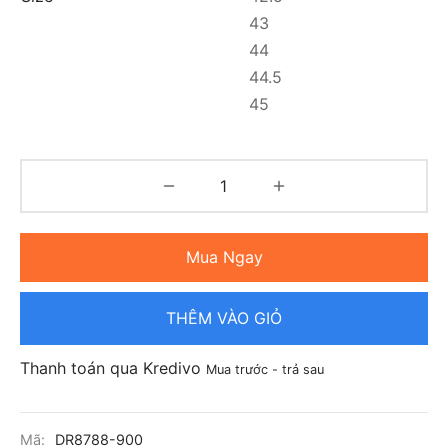
43
44
44.5
45
Mua Ngay
THÊM VÀO GIỎ
Thanh toán qua Kredivo
Mua trước - trả sau
Mã:
DR8788-900