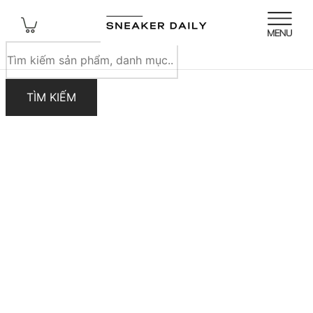
Tìm
kiếm
sản
TÌM KIẾM
phẩm