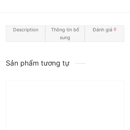
Description
Thông tin bổ
Đánh giá
0
sung
Sản phẩm tương tự
Trả góp 0%