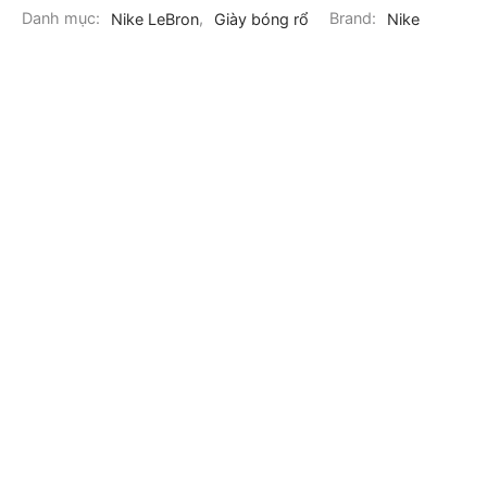
Danh mục:
Nike LeBron
,
Giày bóng rổ
Brand:
Nike