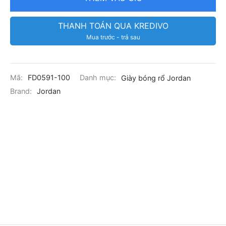
THANH TOÁN QUA KREDIVO
Mua trước - trả sau
Mã:
FD0591-100
Danh mục:
Giày bóng rổ Jordan
Brand:
Jordan