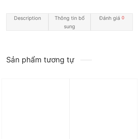
Description
Thông tin bổ
Đánh giá
0
sung
Sản phẩm tương tự
Trả góp 0%
Trả góp 0%