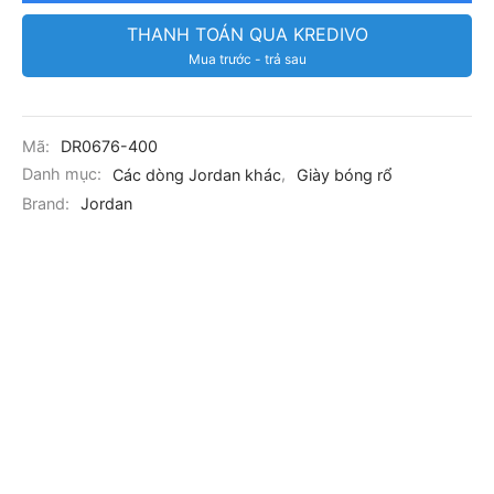
THANH TOÁN QUA KREDIVO
Mua trước - trả sau
Mã:
DR0676-400
Danh mục:
Các dòng Jordan khác
,
Giày bóng rổ
Brand:
Jordan