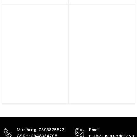
5.340.000
₫
4.490.000
₫
3.590.000
₫
Trả góp 0%
Trả góp 0%
Giày Air Jordan Zion 3
Giày Air Jordan Tatum 2
PF ‘Pink Lotus’ DR0676-
PF ‘Lemonade’ FJ6458-
600
700
4.260.100
₫
3.090.000
₫
2.982.070
₫
Mua hàng:
0898875522
Email
CSKH:
0948334705
cskh@sneakerdaily.vn