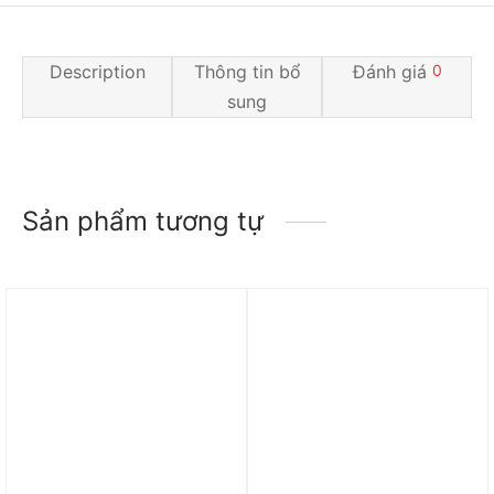
Description
Thông tin bổ
Đánh giá
0
sung
Sản phẩm tương tự
Trả góp 0%
Trả góp 0%