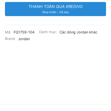
THANH TOÁN QUA KREDIVO
Mua trước - trả sau
Mã:
FQ1759-104
Danh mục:
Các dòng Jordan khác
Brand:
Jordan