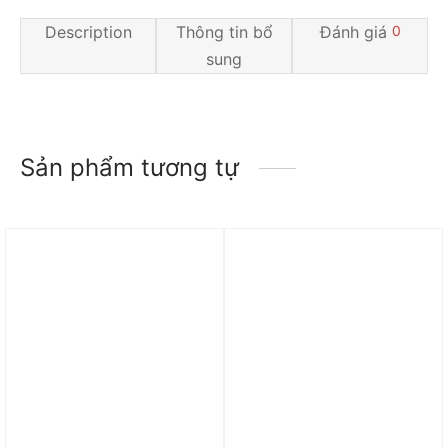
Description
Thông tin bổ
Đánh giá
0
sung
Sản phẩm tương tự
Trả góp 0%
Trả góp 0%