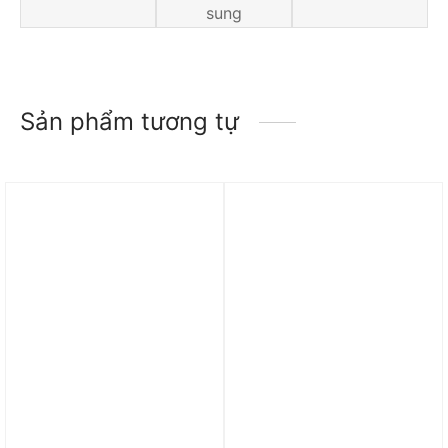
sung
Sản phẩm tương tự
Trả góp 0%
Trả góp 0%