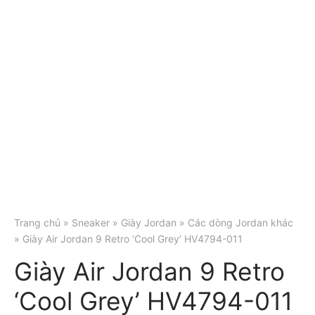
Trang chủ
»
Sneaker
»
Giày Jordan
»
Các dòng Jordan khác
» Giày Air Jordan 9 Retro ‘Cool Grey’ HV4794-011
Giày Air Jordan 9 Retro
‘Cool Grey’ HV4794-011