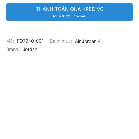
THANH TOÁN QUA KREDIVO
Mua trước - trả sau
Mã:
FQ7940-001
Danh mục:
Air Jordan 4
Brand:
Jordan