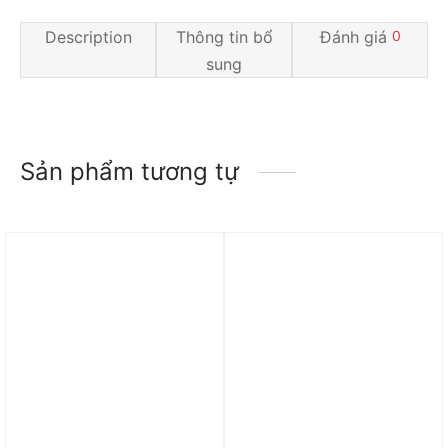
Description
Thông tin bổ
Đánh giá
0
sung
Sản phẩm tương tự
Trả góp 0%
Trả góp 0%