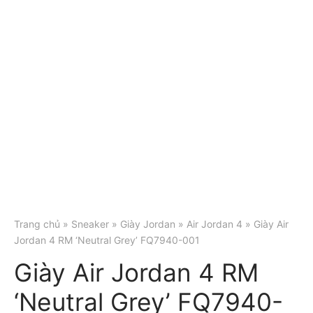
Trang chủ
»
Sneaker
»
Giày Jordan
»
Air Jordan 4
» Giày Air
Jordan 4 RM ‘Neutral Grey’ FQ7940-001
Giày Air Jordan 4 RM
‘Neutral Grey’ FQ7940-