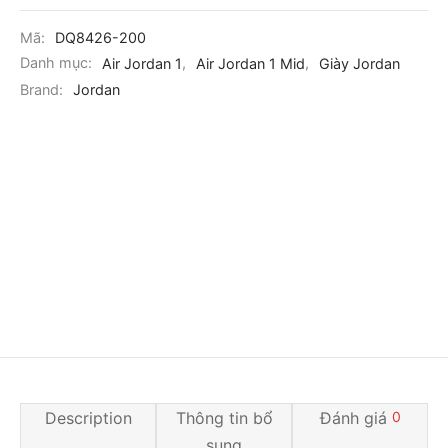
Mã:
DQ8426-200
Danh mục:
Air Jordan 1
,
Air Jordan 1 Mid
,
Giày Jordan
Brand:
Jordan
Description
Thông tin bổ
Đánh giá
0
sung