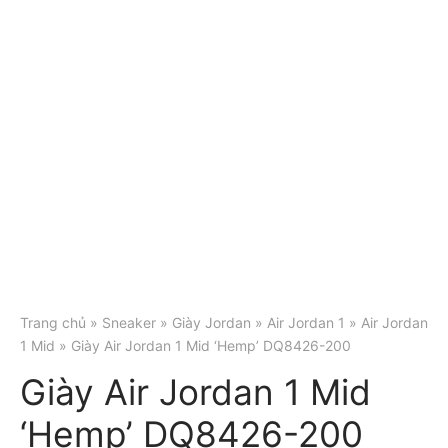
Trang chủ
»
Sneaker
»
Giày Jordan
»
Air Jordan 1
»
Air Jordan
1 Mid
» Giày Air Jordan 1 Mid ‘Hemp’ DQ8426-200
Giày Air Jordan 1 Mid
‘Hemp’ DQ8426-200