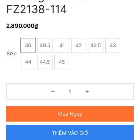
FZ2138-114
2.890.000
₫
40
40.5
41
42
42.5
43
Size
44
44.5
45
Mua Ngay
THÊM VÀO GIỎ