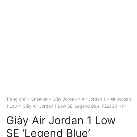
Trang chủ
»
Sneaker
»
Giày Jordan
»
Air Jordan 1
»
Air Jordan
1 Low
» Giày Air Jordan 1 Low SE ‘Legend Blue’ FZ2138-114
Giày Air Jordan 1 Low
SE ‘Legend Blue’