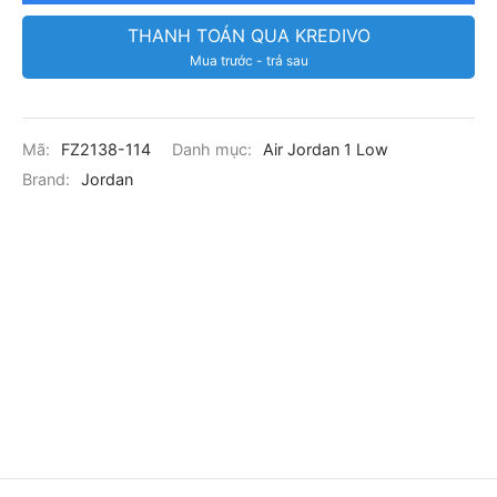
THANH TOÁN QUA KREDIVO
Mua trước - trả sau
Mã:
FZ2138-114
Danh mục:
Air Jordan 1 Low
Brand:
Jordan