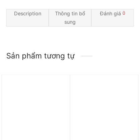
Description
Thông tin bổ
Đánh giá
0
sung
Sản phẩm tương tự
Trả góp 0%
Trả góp 0%