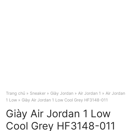
Trang chủ
»
Sneaker
»
Giày Jordan
»
Air Jordan 1
»
Air Jordan
1 Low
» Giày Air Jordan 1 Low Cool Grey HF3148-011
Giày Air Jordan 1 Low
Cool Grey HF3148-011