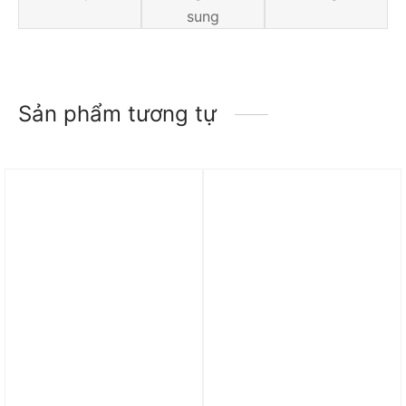
sung
Sản phẩm tương tự
Trả góp 0%
Trả góp 0%